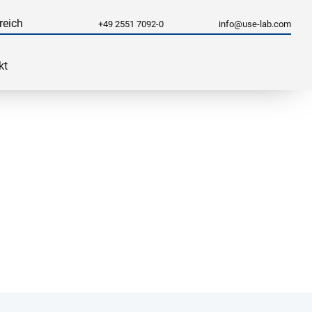
reich
+49 2551 7092-0
info@use-lab.com
kt