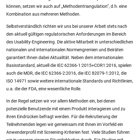
können, setzen wir auch auf „Methodentriangulation“, d.h. eine
Kombination aus mehreren Methoden.
Selbstverständlich richten wir uns bei unserer Arbeit stets nach
den aktuell gültigen regulatorischen Anforderungen im Bereich
des Usability-Engineering. Die aktive Mitarbeit in unterschiedlichen
nationalen und internationalen Normengremien und Beiräten
garantiert Ihnen dabei Aktualität. Neben dem internationalen
Basisstandard, aktuell die IEC 62366-1:2015+COR1:2016, spielen
auch die MDR, die IEC 62366-2:2016, die IEC 82079-1:2012, die
ISO 14971 sowie weitere internationale Standards und Richtlinien,
u.a. die der FDA, eine wesentliche Rolle.
In der Regel setzen wir vor allem Methoden ein, bei denen
potenzielle Benutzende mit einem Produkt interagieren und zu
ihren Eindrücken befragt werden. Für die Rekrutierung der
Teilnehmenden legen wir gemeinsam mit Ihnen im Vorfeld ein
Anwenderprofil mit Screening-Kriterien fest. Viele Studien führen
wir in unseren eigenen Räumlichkeiten durch. Für Studien mit