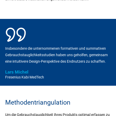
Insbesondere die unternommenen formativen und summativen
Gebrauchstauglichkeitsstudien haben uns geholfen, gemeinsam
eine intuitivere Design-Perspektive des Endnutzers zu schaffen.
Lars Michel
Fresenius Kabi MedTech
Methodentriangulation
Um die Gebrauchstauglichkeit Ihres Produkts optimal erfassen zu