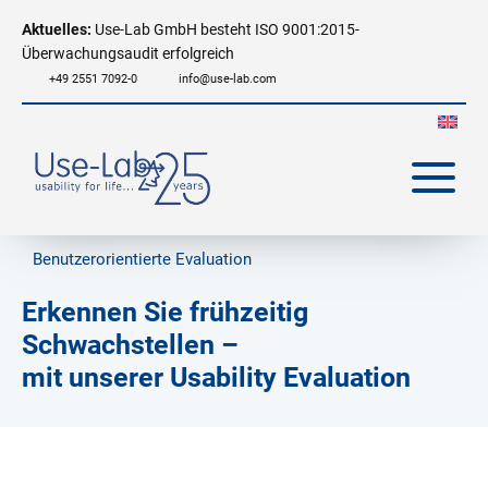
Aktuelles:
Use-Lab GmbH besteht ISO 9001:2015-
Überwachungsaudit erfolgreich
+49 2551 7092-0
info@use-lab.com
Benutzerorientierte Evaluation
Erkennen Sie frühzeitig
Schwachstellen –
mit unserer Usability Evaluation