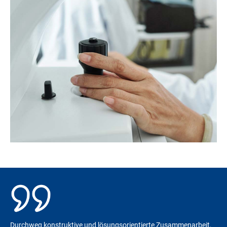
Durchweg konstruktive und lösungsorientierte Zusammenarbeit,