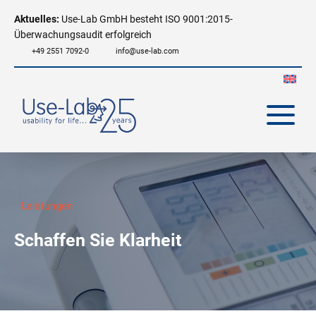
Aktuelles:
Use-Lab GmbH besteht ISO 9001:2015-
Überwachungsaudit erfolgreich
+49 2551 7092-0
info@use-lab.com
Leistungen
Schaffen Sie Klarheit