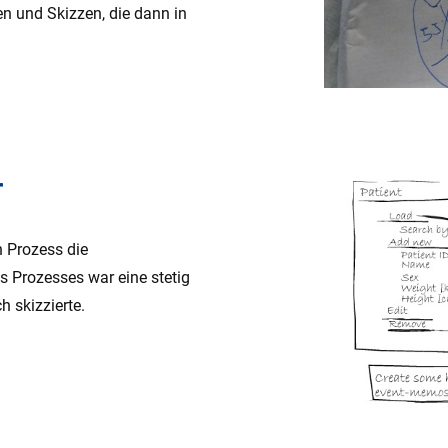
en und Skizzen, die dann in
r
n Prozess die
es Prozesses war eine stetig
 skizzierte.