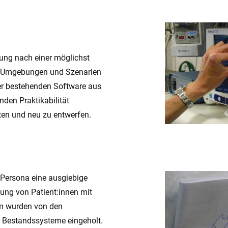
rung nach einer möglichst
ten Umgebungen und Szenarien
er bestehenden Software aus
nden Praktikabilität
ten und neu zu entwerfen.
 Persona eine ausgiebige
ung von Patient:innen mit
em wurden von den
 Bestandssysteme eingeholt.