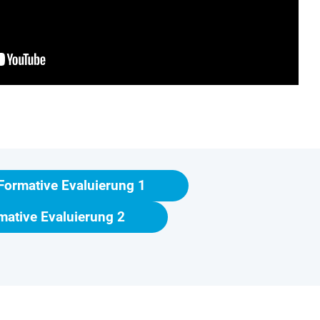
Formative Evaluierung 1
mative Evaluierung 2