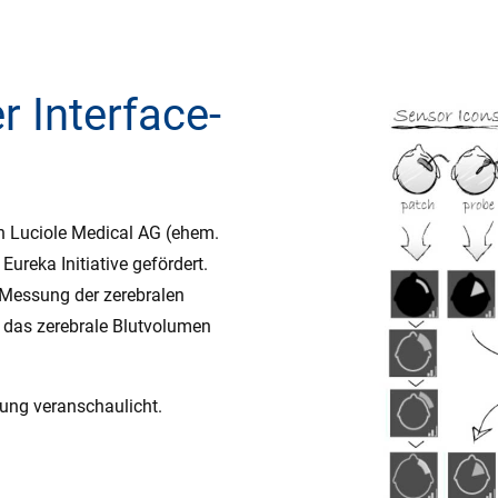
 Interface-
 Luciole Medical AG (ehem.
ureka Initiative gefördert.
 Messung der zerebralen
, das zerebrale Blutvolumen
lung veranschaulicht.