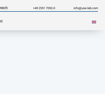
reich
+49 2551 7092-0
info@use-lab.com
kt