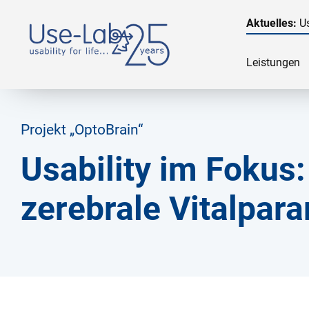
Aktuelles:
Us
Leistungen
Projekt „OptoBrain“
Usability im Fokus:
zerebrale Vitalpar