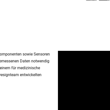
-Komponenten sowie Sensoren
 gemessenen Daten notwendig
 einem für medizinische
Designteam entwickelten