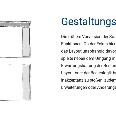
Gestaltung
Die frühere Vorversion der Sof
Funktionen. Da der Fokus hier
das Layout unabhängig davon
spielte neben dem Umgang mit
Erwartungshaltung der Bestan
Layout oder der Bedienlogik ba
Inakzeptanz zu stoßen, zudem
Erweiterungen oder Änderunge