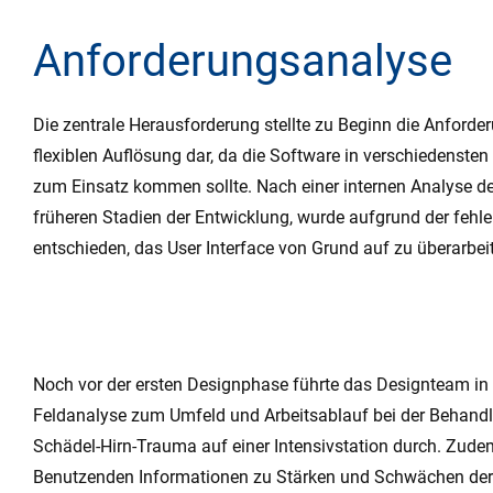
Anforderungsanalyse
Die zentrale Herausforderung stellte zu Beginn die Anforde
flexiblen Auflösung dar, da die Software in verschiedens
zum Einsatz kommen sollte. Nach einer internen Analyse d
früheren Stadien der Entwicklung, wurde aufgrund der fehle
entschieden, das User Interface von Grund auf zu überarbei
Noch vor der ersten Designphase führte das Designteam in
Feldanalyse zum Umfeld und Arbeitsablauf bei der Behandl
Schädel-Hirn-Trauma auf einer Intensivstation durch. Zud
Benutzenden Informationen zu Stärken und Schwächen der