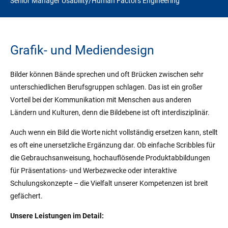
Senior Manager Usability/Human Factors Engineering
Grafik- und Mediendesign
Bilder können Bände sprechen und oft Brücken zwischen sehr
unterschiedlichen Berufsgruppen schlagen. Das ist ein großer
Vorteil bei der Kommunikation mit Menschen aus anderen
Ländern und Kulturen, denn die Bildebene ist oft interdisziplinär.
Auch wenn ein Bild die Worte nicht vollständig ersetzen kann, stellt
es oft eine unersetzliche Ergänzung dar. Ob einfache Scribbles für
die Gebrauchsanweisung, hochauflösende Produktabbildungen
für Präsentations- und Werbezwecke oder interaktive
Schulungskonzepte – die Vielfalt unserer Kompetenzen ist breit
gefächert.
Unsere Leistungen im Detail: