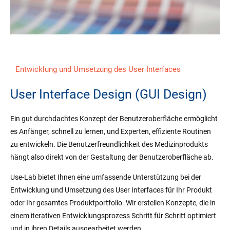
Entwicklung und Umsetzung des User Interfaces
User Interface Design (GUI Design)
Ein gut durchdachtes Konzept der Benutzeroberfläche ermöglicht
es Anfänger, schnell zu lernen, und Experten, effiziente Routinen
zu entwickeln. Die Benutzerfreundlichkeit des Medizinprodukts
hängt also direkt von der Gestaltung der Benutzeroberfläche ab.
Use-Lab bietet Ihnen eine umfassende Unterstützung bei der
Entwicklung und Umsetzung des User Interfaces für Ihr Produkt
oder Ihr gesamtes Produktportfolio. Wir erstellen Konzepte, die in
einem iterativen Entwicklungsprozess Schritt für Schritt optimiert
und in ihren Details ausgearbeitet werden.