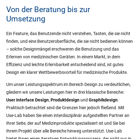
Von der Beratung bis zur
Umsetzung
Ein Feature, das Benutzende nicht verstehen, Tasten, die sie nicht
finden, und eine Benutzeroberfläche, die sie nicht bedienen können
– solche Designmängel erschweren die Benutzung und das
Erlernen von medizinischen Geräten. In einem Markt, in dem
Effizienz und leichte Erlernbarkeit entscheidend sind, ist gutes
Design ein klarer Wettbewerbsvorteil für medizinische Produkte.
Um unser Leistungsspektrum im Bereich Design zu verdeutlichen,
gliedern wir unsere Leistungen hier in drei klassische Bereiche:
User Interface Design
,
Produktdesign
und
Graphikdesign
.
Praktisch betrachtet sind die Grenzen hier jedoch fließend. Mit
Use-Lab haben Sie einen interdisziplinär aufgestellten Partner an
Ihrer Seite, der auf Medizinprodukte spezialisiert ist und Sie bei
Ihrem Projekt über alle Bereiche hinweg unterstützt. Use-Lab
bietet Ihnen einen iterativen Entwicklungsprozess, der nicht nur in