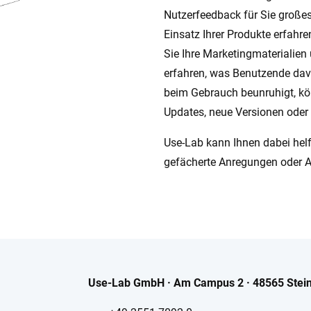
Nutzerfeedback für Sie großes
Einsatz Ihrer Produkte erfahr
Sie Ihre Marketingmaterialien
erfahren, was Benutzende davo
beim Gebrauch beunruhigt, kön
Updates, neue Versionen oder
Use-Lab kann Ihnen dabei helf
gefächerte Anregungen oder An
Use-Lab GmbH · Am Campus 2 · 48565 Stein