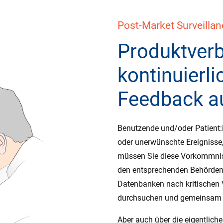
Post-Market Surveilla
Produktver
kontinuierli
Feedback a
Benutzende und/oder Patient:
oder unerwünschte Ereignisse, 
müssen Sie diese Vorkommnis
den entsprechenden Behörden 
Datenbanken nach kritischen
durchsuchen und gemeinsam mi
Aber auch über die eigentliche