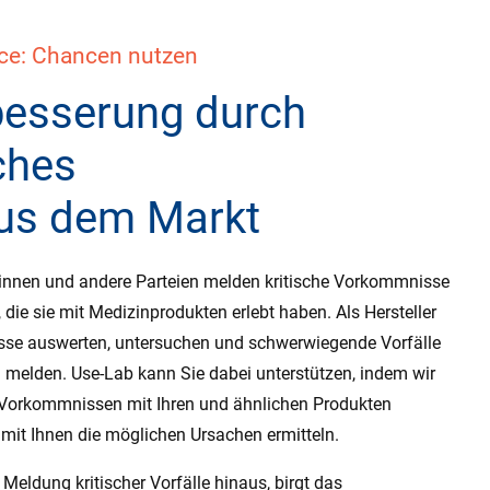
nce: Chancen nutzen
besserung durch
ches
us dem Markt
innen und andere Parteien melden kritische Vorkommnisse
die sie mit Medizinprodukten erlebt haben. Als Hersteller
se auswerten, untersuchen und schwerwiegende Vorfälle
melden. Use-Lab kann Sie dabei unterstützen, indem wir
 Vorkommnissen mit Ihren und ähnlichen Produkten
t Ihnen die möglichen Ursachen ermitteln.
 Meldung kritischer Vorfälle hinaus, birgt das