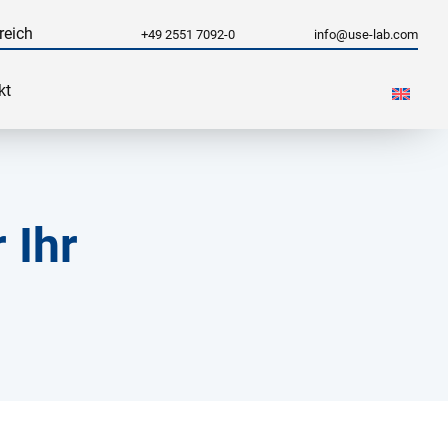
reich
+49 2551 7092-0
info@use-lab.com
kt
 Ihr