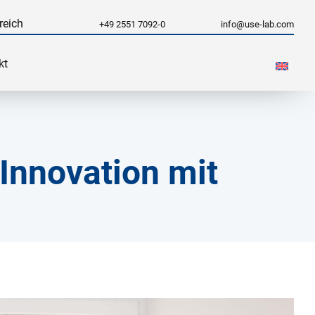
reich
+49 2551 7092-0
info@use-lab.com
kt
Innovation mit