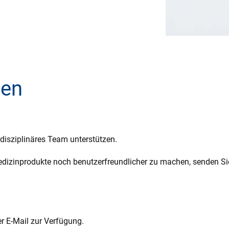
gen
rdisziplinäres Team unterstützen.
dizinprodukte noch benutzerfreundlicher zu machen, senden Sie
er E-Mail zur Verfügung.