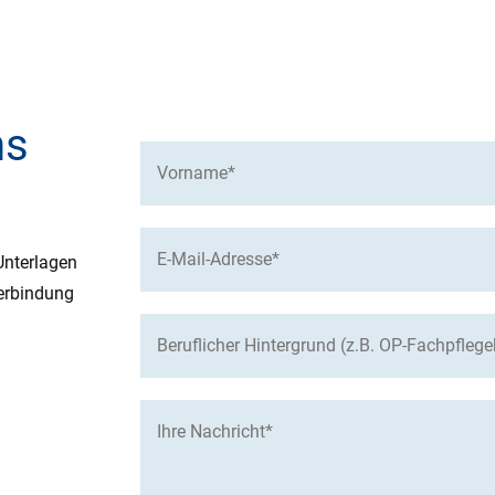
ns
Unterlagen
erbindung