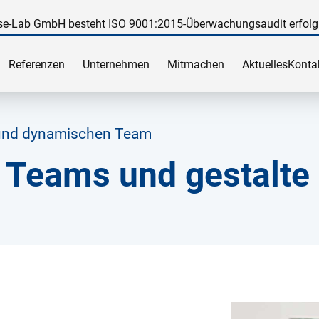
e-Lab GmbH besteht ISO 9001:2015-Überwachungsaudit erfolg
Referenzen
Unternehmen
Mitmachen
Aktuelles
Konta
n und dynamischen Team
 Teams und gestalte 