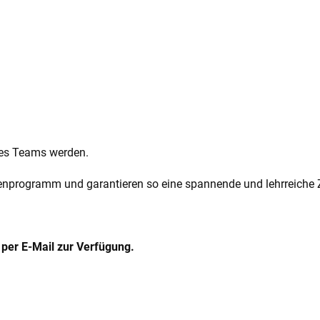
res Teams werden.
renprogramm und garantieren so eine spannende und lehrreiche Z
 per E-Mail zur Verfügung.