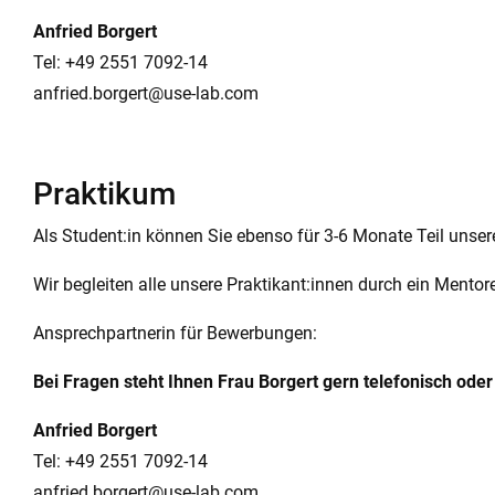
Anfried Borgert
Tel: +49 2551 7092-14
anfried.borgert@use-lab.com
Praktikum
Als Student:in können Sie ebenso für 3-6 Monate Teil unse
Wir begleiten alle unsere Praktikant:innen durch ein Mento
Ansprechpartnerin für Bewerbungen:
Bei Fragen steht Ihnen Frau Borgert gern telefonisch oder
Anfried Borgert
Tel: +49 2551 7092-14
anfried.borgert@use-lab.com