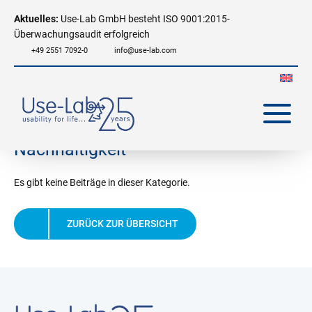
Aktuelles:
Use-Lab GmbH besteht ISO 9001:2015-
Überwachungsaudit erfolgreich
+49 2551 7092-0
info@use-lab.com
Nachhaltigkeit
Es gibt keine Beiträge in dieser Kategorie.
ZURÜCK ZUR ÜBERSICHT