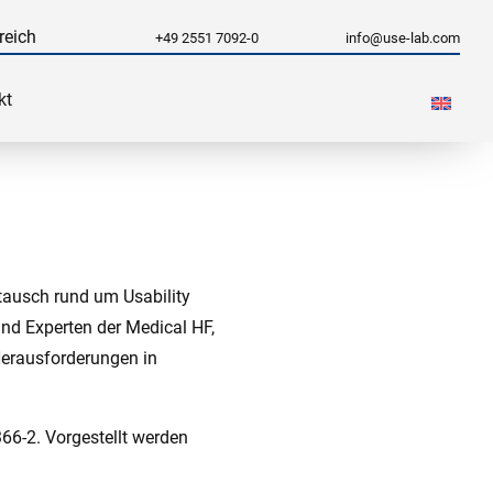
reich
+49 2551 7092-0
info@use-lab.com
kt
tausch rund um Usability
nd Experten der Medical HF,
Herausforderungen in
66‑2. Vorgestellt werden