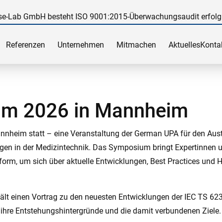
e-Lab GmbH besteht ISO 9001:2015-Überwachungsaudit erfolg
Referenzen
Unternehmen
Mitmachen
Aktuelles
Konta
um 2026 in Mannheim
nnheim statt – eine Veranstaltung der German UPA für den Aus
gen in der Medizintechnik. Das Symposium bringt Expertinnen u
orm, um sich über aktuelle Entwicklungen, Best Practices und 
ält einen Vortrag zu den neuesten Entwicklungen der IEC TS 623
 ihre Entstehungshintergründe und die damit verbundenen Ziele.