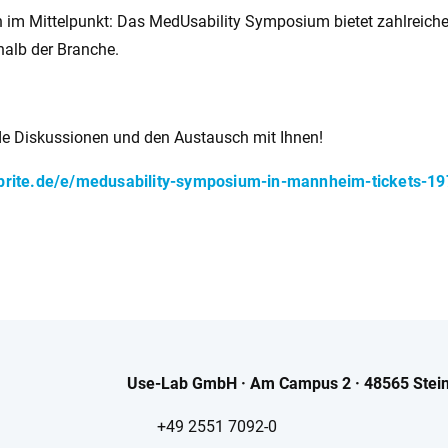
 im Mittelpunkt: Das MedUsability Symposium bietet zahlreiche
halb der Branche.
nde Diskussionen und den Austausch mit Ihnen!
tbrite.de/e/medusability-symposium-in-mannheim-tickets-
Use-Lab GmbH · Am Campus 2 · 48565 Stein
+49 2551 7092-0