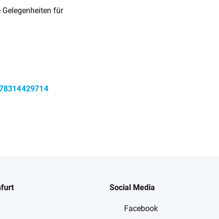
 Gelegenheiten für
1978314429714
furt
Social Media
Facebook