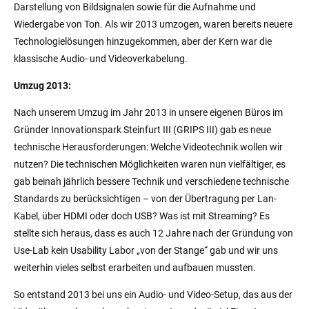
Darstellung von Bildsignalen sowie für die Aufnahme und
Wiedergabe von Ton. Als wir 2013 umzogen, waren bereits neuere
Technologielösungen hinzugekommen, aber der Kern war die
klassische Audio- und Videoverkabelung.
Umzug 2013:
Nach unserem Umzug im Jahr 2013 in unsere eigenen Büros im
Gründer Innovationspark Steinfurt III (GRIPS III) gab es neue
technische Herausforderungen: Welche Videotechnik wollen wir
nutzen? Die technischen Möglichkeiten waren nun vielfältiger, es
gab beinah jährlich bessere Technik und verschiedene technische
Standards zu berücksichtigen – von der Übertragung per Lan-
Kabel, über HDMI oder doch USB? Was ist mit Streaming? Es
stellte sich heraus, dass es auch 12 Jahre nach der Gründung von
Use-Lab kein Usability Labor „von der Stange“ gab und wir uns
weiterhin vieles selbst erarbeiten und aufbauen mussten.
So entstand 2013 bei uns ein Audio- und Video-Setup, das aus der