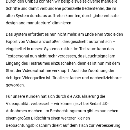
Durch den Umbau konnten wir beispielsweise diverse manuelle
Schritte und damit verbundene potenzielle Bedienfehler, die im
alten System durchaus auftreten konnten, durch „inherent safe
design and manufacture“ eliminieren:
Das System erfordert es nun nicht mehr, am Ende einer Studie den
Export von Videos anzustoßen, dies geschieht automatisch –
eingebettet in unsere Systemstruktur. Im Testraum kann das
Testpersonal nun nicht mehr vergessen, das Leuchtsignal am
Eingang des Testraumes einzuschalten, denn es ist nun mit dem
Start der Videoaufnahme verknüpft. Auch die Zuordnung der
richtigen Videoquellen ist für alle einfacher und nachvollziehbarer
geworden.
Für unsere Kunden hat sich durch die Aktualisierung die
Videoqualität verbessert – wir können jetzt bei Bedarf 4K-
Aufnahmen machen. Im Beobachtungsraum gibt es nun neben
einem großen Bildschirm einen weiteren kleinen
Beobachtungsbildschirm direkt auf dem Tisch zur Verbesserung