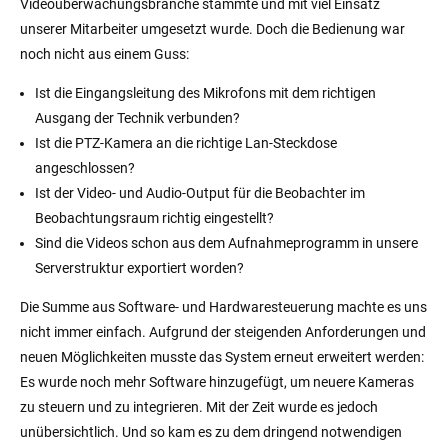
Videoüberwachungsbranche stammte und mit viel Einsatz
unserer Mitarbeiter umgesetzt wurde. Doch die Bedienung war
noch nicht aus einem Guss:
Ist die Eingangsleitung des Mikrofons mit dem richtigen
Ausgang der Technik verbunden?
Ist die PTZ-Kamera an die richtige Lan-Steckdose
angeschlossen?
Ist der Video- und Audio-Output für die Beobachter im
Beobachtungsraum richtig eingestellt?
Sind die Videos schon aus dem Aufnahmeprogramm in unsere
Serverstruktur exportiert worden?
Die Summe aus Software- und Hardwaresteuerung machte es uns
nicht immer einfach. Aufgrund der steigenden Anforderungen und
neuen Möglichkeiten musste das System erneut erweitert werden:
Es wurde noch mehr Software hinzugefügt, um neuere Kameras
zu steuern und zu integrieren. Mit der Zeit wurde es jedoch
unübersichtlich. Und so kam es zu dem dringend notwendigen