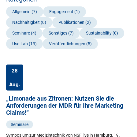
Allgemein
(7)
Engagement
(1)
Nachhaltigkeit
(0)
Publikationen
(2)
Seminare
(4)
Sonstiges
(7)
Sustainability
(0)
Use-Lab
(13)
Veröffentlichungen
(5)
28
Aug.
„Limonade aus Zitronen: Nutzen Sie die
Anforderungen der MDR für Ihre Marketing
Claims!“
Seminare
Symposium zur Medizintechnik von NSF live in Hamburg, 19.