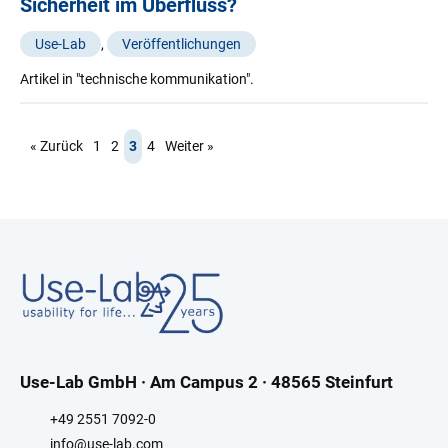
Sicherheit im Überfluss?
Use-Lab
,
Veröffentlichungen
Artikel in "technische kommunikation".
« Zurück
1
2
3
4
Weiter »
Use-Lab GmbH · Am Campus 2 · 48565 Steinfurt
+49 2551 7092-0
info@use-lab.com