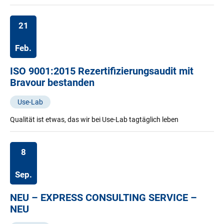
21
Feb.
ISO 9001:2015 Rezertifizierungsaudit mit
Bravour bestanden
Use-Lab
Qualität ist etwas, das wir bei Use-Lab tagtäglich leben
8
Sep.
NEU – EXPRESS CONSULTING SERVICE –
NEU